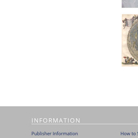
INFORMATION
Publisher Information
How to 