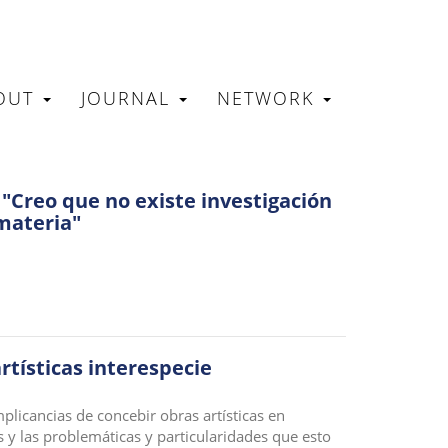
OUT
JOURNAL
NETWORK
N
"Creo que no existe investigación
 materia"
rtísticas interespecie
mplicancias de concebir obras artísticas en
y las problemáticas y particularidades que esto