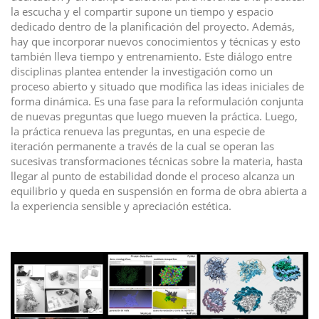
la escucha y el compartir supone un tiempo y espacio
dedicado dentro de la planificación del proyecto. Además,
hay que incorporar nuevos conocimientos y técnicas y esto
también lleva tiempo y entrenamiento. Este diálogo entre
disciplinas plantea entender la investigación como un
proceso abierto y situado que modifica las ideas iniciales de
forma dinámica. Es una fase para la reformulación conjunta
de nuevas preguntas que luego mueven la práctica. Luego,
la práctica renueva las preguntas, en una especie de
iteración permanente a través de la cual se operan las
sucesivas transformaciones técnicas sobre la materia, hasta
llegar al punto de estabilidad donde el proceso alcanza un
equilibrio y queda en suspensión en forma de obra abierta a
la experiencia sensible y apreciación estética.
I
m
a
g
e