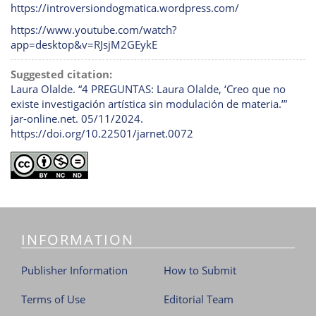
https://introversiondogmatica.wordpress.com/
https://www.youtube.com/watch?
app=desktop&v=RJsjM2GEykE
Suggested citation:
Laura Olalde. “4 PREGUNTAS: Laura Olalde, ‘Creo que no
existe investigación artística sin modulación de materia.’”
jar-online.net. 05/11/2024.
https://doi.org/10.22501/jarnet.0072
INFORMATION
Publisher Information
How to Submit
Terms of Use
Editorial Team