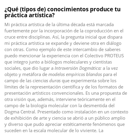
¿Qué (tipos de) conocimientos produce tu
práctica artística?
Mi práctica artística de la última década está marcada
fuertemente por la incorporación de la coproducción en el
cruce entre disciplinas. Así, la pregunta inicial que dispara
mi práctica artística se expande y deviene otra en diálogo
con otras. Como ejemplo de este intercambio de saberes
puedo mencionar la experiencia con el Colectivo PROTEUS
que integro junto a biólogos moleculares y cientistas
sociales, que dio lugar a
Introversión Dogmática:
a la vez
objeto y metáfora de
modelos empíricos blandos
para el
campo de las
ciencias duras
que experimenta sobre los
límites de la representación científica y de los formatos de
presentación artísticos convencionales. Es una propuesta de
otra visión que, además, interviene teóricamente en el
campo de la biología molecular con la desmentida del
Dogma Central. Presentado como instalación en un contexto
de exhibición de arte y ciencia se abrió a un público amplio
y diverso que pudo apreciar estéticamente fenómenos que
suceden en la escala molecular de lo viviente. La