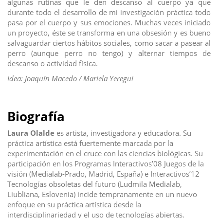
algunas rutinas que le den descanso al cuerpo ya que
durante todo el desarrollo de mi investigación práctica todo
pasa por el cuerpo y sus emociones. Muchas veces iniciado
un proyecto, éste se transforma en una obsesión y es bueno
salvaguardar ciertos hábitos sociales, como sacar a pasear al
perro (aunque perro no tengo) y alternar tiempos de
descanso o actividad física.
Idea: Joaquín Macedo / Mariela Yeregui
Biografía
Laura Olalde
es a
rtista, investigadora y educadora. Su
práctica artística está fuertemente marcada por la
experimentación en el cruce con las ciencias biológicas. Su
participación en los Programas Interactivos’08 Juegos de la
visión (Medialab-Prado, Madrid, España) e Interactivos’12
Tecnologías obsoletas del futuro (Ludmila Medialab,
Liubliana, Eslovenia) incide tempranamente en un nuevo
enfoque en su práctica artística desde la
interdisciplinariedad y el uso de tecnologías abiertas.