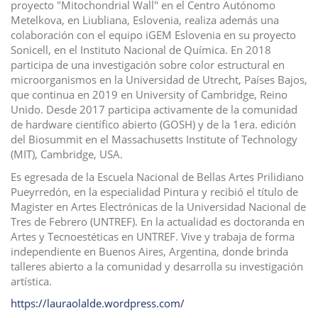
proyecto "Mitochondrial Wall" en el Centro Autónomo
Metelkova, en Liubliana, Eslovenia, realiza además una
colaboración con el equipo iGEM Eslovenia en su proyecto
Sonicell, en el Instituto Nacional de Química. En 2018
participa de una investigación sobre color estructural en
microorganismos en la Universidad de Utrecht, Países Bajos,
que continua en 2019 en University of Cambridge, Reino
Unido. Desde 2017 participa activamente de la comunidad
de hardware científico abierto (GOSH) y de la 1era. edición
del Biosummit en el Massachusetts Institute of Technology
(MIT), Cambridge, USA.
Es egresada de la Escuela Nacional de Bellas Artes Prilidiano
Pueyrredón, en la especialidad Pintura y recibió el título de
Magister en Artes Electrónicas de la Universidad Nacional de
Tres de Febrero (UNTREF). En la actualidad es doctoranda en
Artes y Tecnoestéticas en UNTREF. Vive y trabaja de forma
independiente en Buenos Aires, Argentina, donde brinda
talleres abierto a la comunidad y desarrolla su investigación
artística.
https://lauraolalde.wordpress.com/