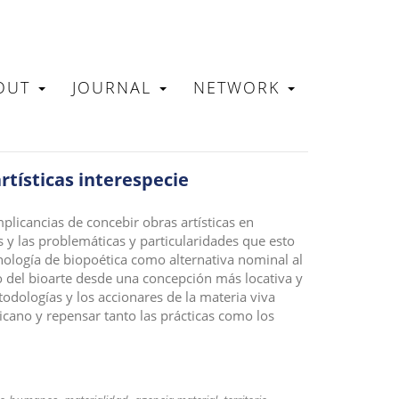
OUT
JOURNAL
NETWORK
N
rtísticas interespecie
mplicancias de concebir obras artísticas en
y las problemáticas y particularidades que esto
nología de biopoética como alternativa nominal al
 del bioarte desde una concepción más locativa y
todologías y los accionares de la materia viva
cano y repensar tanto las prácticas como los