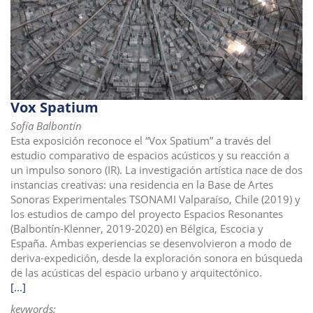
i
o
n
Vox Spatium
Sofía Balbontín
Esta exposición reconoce el “Vox Spatium” a través del
estudio comparativo de espacios acústicos y su reacción a
un impulso sonoro (IR). La investigación artística nace de dos
instancias creativas: una residencia en la Base de Artes
Sonoras Experimentales TSONAMI Valparaíso, Chile (2019) y
los estudios de campo del proyecto Espacios Resonantes
(Balbontín-Klenner, 2019-2020) en Bélgica, Escocia y
España. Ambas experiencias se desenvolvieron a modo de
deriva-expedición, desde la exploración sonora en búsqueda
de las acústicas del espacio urbano y arquitectónico.
[...]
keywords: