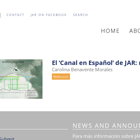
CONTACT
JAR ON FACEBOOK
SEARCH
HOME
AB
MAIN
NAVIGATIO
El ‘Canal en Español’ de JAR
Carolina Benavente Morales
Reflection
NEWS AND ANNOU
Para más información sobre JAR
Submit